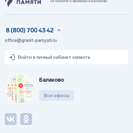
из гранита и мрамора в Балаково
8 (800) 700 43 42
office@granit-pamyati.ru
Войти в личный кабинет клиента
Балаково
Все офисы