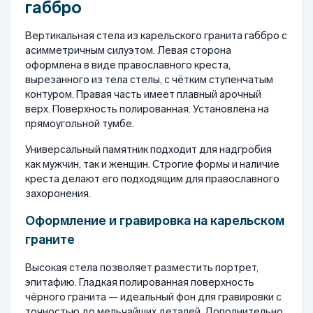
габбро
Вертикальная стела из карельского гранита габбро с
асимметричным силуэтом. Левая сторона
оформлена в виде православного креста,
вырезанного из тела стелы, с чётким ступенчатым
контуром. Правая часть имеет плавный арочный
верх. Поверхность полированная. Установлена на
прямоугольной тумбе.
Универсальный памятник подходит для надгробия
как мужчин, так и женщин. Строгие формы и наличие
креста делают его подходящим для православного
захоронения.
Оформление и гравировка на карельском
граните
Высокая стела позволяет разместить портрет,
эпитафию. Гладкая полированная поверхность
чёрного гранита — идеальный фон для гравировки с
точностью до мельчайших деталей. Дополнительно