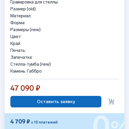
Гравировка для стеллы:
Размер (old):
Материал:
Форма:
Размеры (new):
Цвет:
Край:
Печать:
Запечатка:
Стелла-тумба (new):
Камень: Габбро
47 090 ₽
Оставить заявку
0
4 709 ₽
х 10 платежей