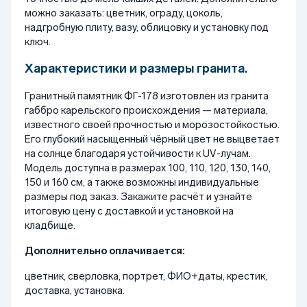
можно заказать: цветник, ограду, цоколь,
надгробную плиту, вазу, облицовку и установку под
ключ.
Характеристики и размеры гранита.
Гранитный памятник ФГ-178 изготовлен из гранита
габбро карельского происхождения — материала,
известного своей прочностью и морозостойкостью.
Его глубокий насыщенный чёрный цвет не выцветает
на солнце благодаря устойчивости к UV-лучам.
Модель доступна в размерах 100, 110, 120, 130, 140,
150 и 160 см, а также возможны индивидуальные
размеры под заказ. Закажите расчёт и узнайте
итоговую цену с доставкой и установкой на
кладбище.
Дополнительно оплачивается:
цветник, сверловка, портрет, ФИО+даты, крестик,
доставка, установка.