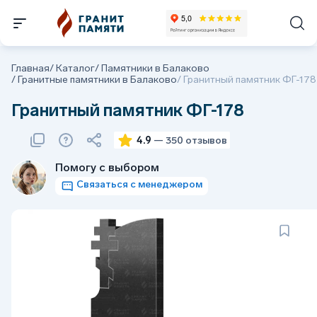
Главная
/
Каталог
/
Памятники в Балаково
/
Гранитные памятники в Балаково
/
Гранитный памятник ФГ-178
Гранитный памятник ФГ-178
4.9
— 350 отзывов
Помогу с выбором
Связаться с менеджером