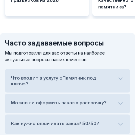
праздников на 2026
качественного
памятника?
Часто задаваемые вопросы
Мы подготовили для вас ответы на наиболее
актуальные вопросы наших клиентов.
Что входит в услугу «Памятник под
ключ»?
Можно ли оформить заказ в рассрочку?
Как нужно оплачивать заказ? 50/50?
Сам комплект памятника:
Стела (основная часть, где наносятся данные