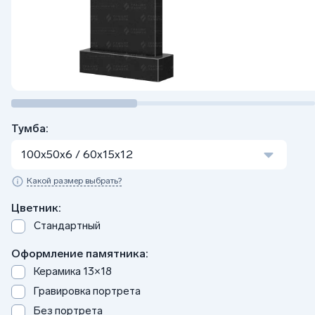
Тумба:
100x50x6 / 60x15x12
Какой размер выбрать?
Цветник:
Стандартный
Оформление памятника:
Керамика 13×18
Гравировка портрета
Без портрета