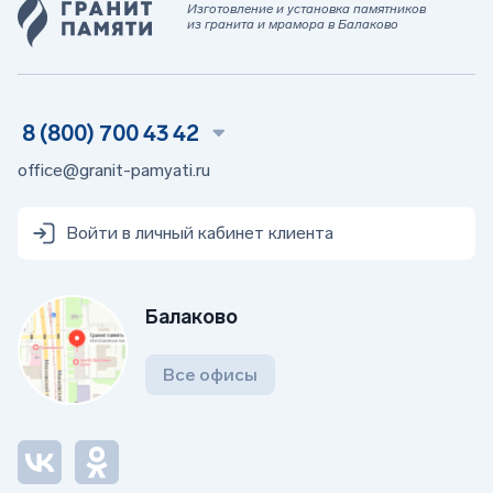
Изготовление и установка памятников
из гранита и мрамора в Балаково
8 (800) 700 43 42
office@granit-pamyati.ru
Войти в личный кабинет клиента
Балаково
Все офисы