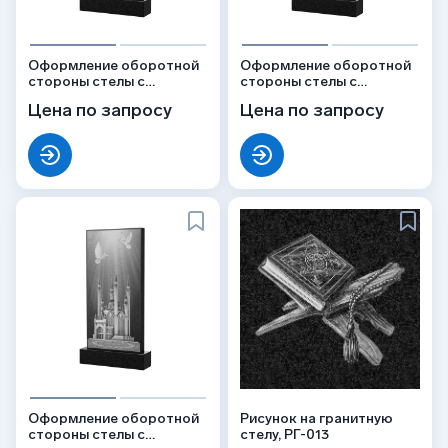
Оформление оборотной
Оформление оборотной
стороны стелы с
стороны стелы с
мечетью, рисунок ОБ-051
мечетью и цветами,
Цена по запросу
Цена по запросу
рисунок ОБ-052
Оформление оборотной
Рисунок на гранитную
стороны стелы с
стелу, РГ-013