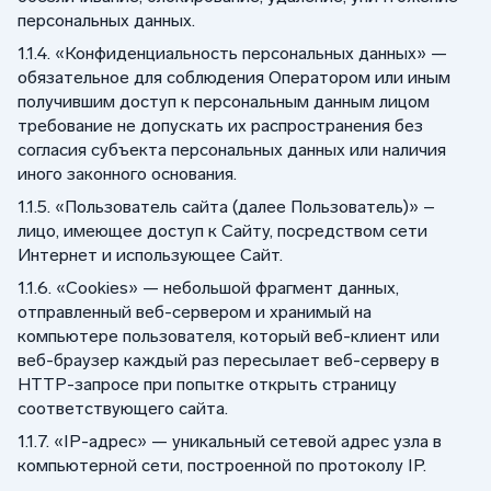
персональных данных.
1.1.4. «Конфиденциальность персональных данных» —
обязательное для соблюдения Оператором или иным
получившим доступ к персональным данным лицом
требование не допускать их распространения без
согласия субъекта персональных данных или наличия
иного законного основания.
1.1.5. «Пользователь сайта (далее Пользователь)» –
лицо, имеющее доступ к Сайту, посредством сети
Интернет и использующее Сайт.
1.1.6. «Cookies» — небольшой фрагмент данных,
отправленный веб-сервером и хранимый на
компьютере пользователя, который веб-клиент или
веб-браузер каждый раз пересылает веб-серверу в
HTTP-запросе при попытке открыть страницу
соответствующего сайта.
1.1.7. «IP-адрес» — уникальный сетевой адрес узла в
компьютерной сети, построенной по протоколу IP.